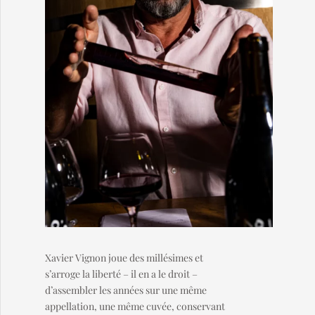
Xavier Vignon joue des millésimes et
s’arroge la liberté – il en a le droit –
d’assembler les années sur une même
appellation, une même cuvée, conservant