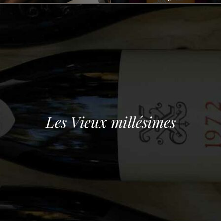
Les Vieux millésimes