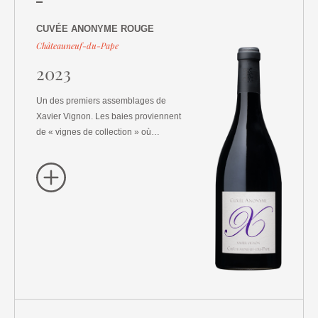
CUVÉE ANONYME ROUGE
Châteauneuf-du-Pape
2023
Un des premiers assemblages de
Xavier Vignon. Les baies proviennent
de « vignes de collection » où…