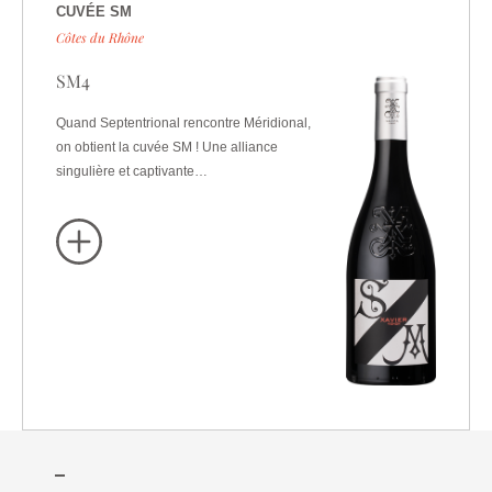
CUVÉE SM
Côtes du Rhône
SM4
Quand Septentrional rencontre Méridional,
on obtient la cuvée SM ! Une alliance
singulière et captivante…