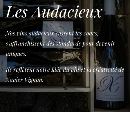
Les Audacieux
Nos vins audacieux cassent les codes,
s’affranchissent des standards pour devenir
uniques.
Ils reflètent notre Idée du vin et la créativité de
Xavier Vignon.