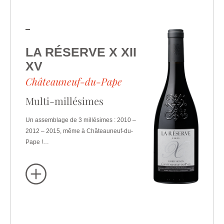
LA RÉSERVE X XII
XV
Châteauneuf-du-Pape
Multi-millésimes
Un assemblage de 3 millésimes : 2010 –
2012 – 2015, même à Châteauneuf-du-
Pape !…