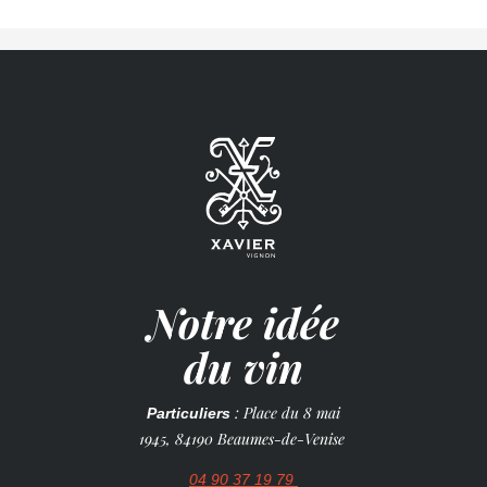
Notre idée
du vin
: Place du 8 mai
Particuliers
1945, 84190 Beaumes-de-Venise
04 90 37 19 79