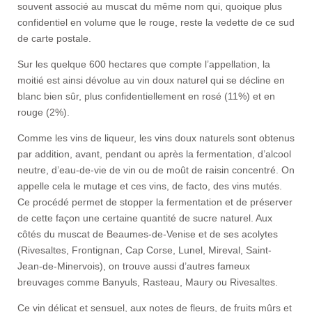
souvent associé au muscat du même nom qui, quoique plus
confidentiel en volume que le rouge, reste la vedette de ce sud
de carte postale.
Sur les quelque 600 hectares que compte l’appellation, la
moitié est ainsi dévolue au vin doux naturel qui se décline en
blanc bien sûr, plus confidentiellement en rosé (11%) et en
rouge (2%).
Comme les vins de liqueur, les vins doux naturels sont obtenus
par addition, avant, pendant ou après la fermentation, d’alcool
neutre, d’eau-de-vie de vin ou de moût de raisin concentré. On
appelle cela le mutage et ces vins, de facto, des vins mutés.
Ce procédé permet de stopper la fermentation et de préserver
de cette façon une certaine quantité de sucre naturel. Aux
côtés du muscat de Beaumes-de-Venise et de ses acolytes
(Rivesaltes, Frontignan, Cap Corse, Lunel, Mireval, Saint-
Jean-de-Minervois), on trouve aussi d’autres fameux
breuvages comme Banyuls, Rasteau, Maury ou Rivesaltes.
Ce vin délicat et sensuel, aux notes de fleurs, de fruits mûrs et