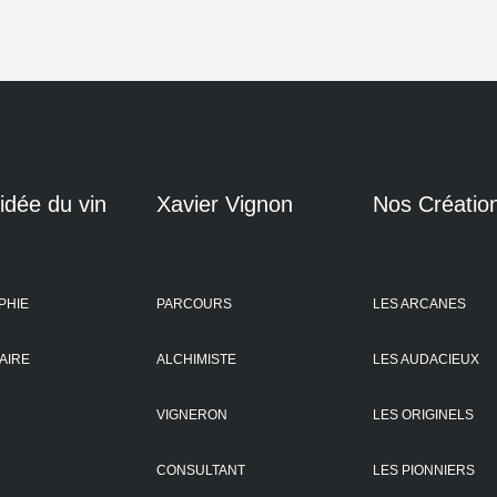
idée du vin
Xavier Vignon
Nos Créatio
PHIE
PARCOURS
LES ARCANES
FAIRE
ALCHIMISTE
LES AUDACIEUX
E
VIGNERON
LES ORIGINELS
CONSULTANT
LES PIONNIERS