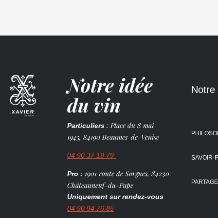
Notre idée
Notre 
du vin
: Place du 8 mai
Particuliers
PHILOSO
1945, 84190 Beaumes-de-Venise
04 90 37 19 79
SAVOIR-
1901 route de Sorgues, 84230
Pro :
PARTAG
Châteauneuf-du-Pape
Uniquement sur rendez-vous
04 90 94 76 85