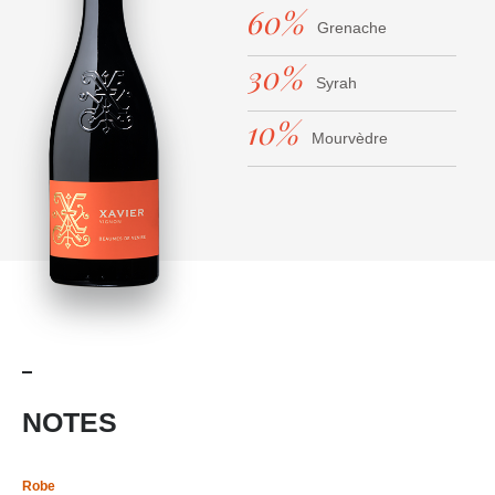
60%
Grenache
30%
Syrah
10%
Mourvèdre
NOTES
Robe