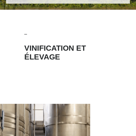
VINIFICATION ET
ÉLEVAGE