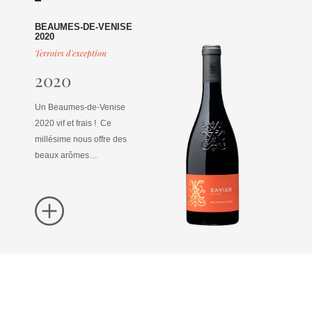
BEAUMES-DE-VENISE
2020
Terroirs d'exception
2020
Un Beaumes-de-Venise
2020 vif et frais ! Ce
millésime nous offre des
beaux arômes…