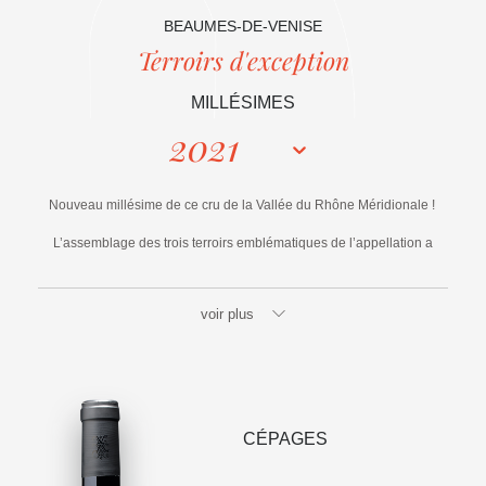
BEAUMES-DE-VENISE
Terroirs d'exception
MILLÉSIMES
2021
Nouveau millésime de ce cru de la Vallée du Rhône Méridionale !
L’assemblage des trois terroirs emblématiques de l’appellation a
permis de composer un vin frais, porté sur des notes d’épices et de
fruits noirs. Les vignes en altitude on apporté un niveau d’acidité rare
voir plus
sur cette appellation.
CÉPAGES