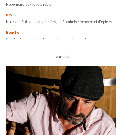
Robe noire aux reflets rubis.
Nez
Notes de fruits noirs bien mûrs, de framboise écrasée et d’épices.
Bouche
Vin structuré avec des tannins déjà souples, acidité élevée.
voir plus