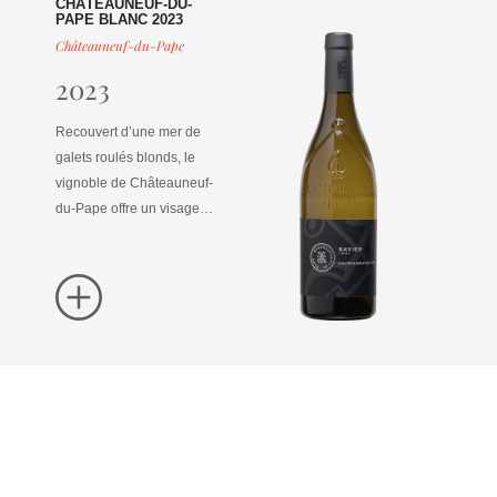
CHÂTEAUNEUF-DU-
PAPE BLANC 2023
Châteauneuf-du-Pape
2023
Recouvert d’une mer de
galets roulés blonds, le
vignoble de Châteauneuf-
du-Pape offre un visage…