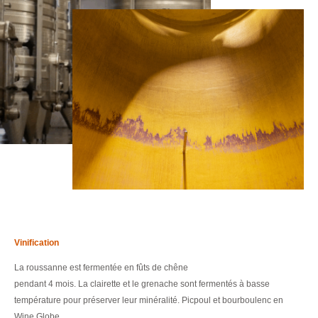
Vinification
La roussanne est fermentée en fûts de chêne
pendant 4 mois. La clairette et le grenache sont fermentés à basse
température pour préserver leur minéralité. Picpoul et bourboulenc en
Wine Globe.