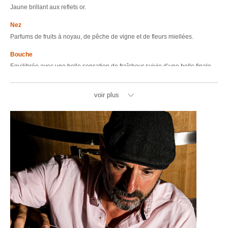
Jaune brillant aux reflets or.
Nez
Parfums de fruits à noyau, de pêche de vigne et de fleurs miellées.
Bouche
Equilibrée avec une belle sensation de fraîcheur suivie d’une belle finale.
voir plus