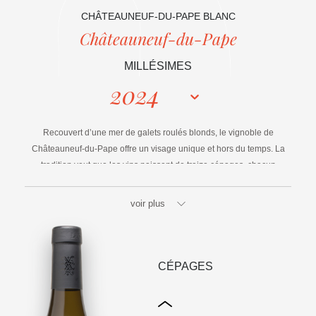
CHÂTEAUNEUF-DU-PAPE BLANC
Châteauneuf-du-Pape
MILLÉSIMES
2024
Recouvert d’une mer de galets roulés blonds, le vignoble de
Châteauneuf-du-Pape offre un visage unique et hors du temps. La
tradition veut que les vins naissent de treize cépages, chacun
apportant sa caractéristique à l’ensemble.
voir plus
CÉPAGES